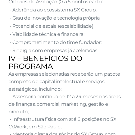
Critérios de Avaliação (0 a 5 pontos cada):
 - Aderência ao ecossistema SX Group;
 - Grau de inovação e tecnologia própria;
 - Potencial de escala (escalabilidade);
 - Viabilidade técnica e financeira;
 - Comprometimento do time fundador;
 - Sinergia com empresas já aceleradas.
IV – BENEFÍCIOS DO 
PROGRAMA
As empresas selecionadas receberão um pacote 
completo de capital intelectual e serviços 
estratégicos, incluindo:
 - Assessoria contínua de 12 a 24 meses nas áreas 
de finanças, comercial, marketing, gestão e 
produto;
 - Infraestrutura física com até 6 posições no SX 
CoWork, em São Paulo;
 - Mentoria direta dos sócios do SX Group, com 