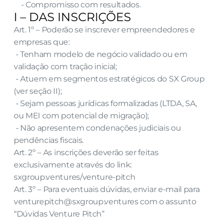
    - Compromisso com resultados.
I – DAS INSCRIÇÕES
Art. 1º – Poderão se inscrever empreendedores e 
empresas que:
 - Tenham modelo de negócio validado ou em 
validação com tração inicial;
 - Atuem em segmentos estratégicos do SX Group 
(ver seção II);
 - Sejam pessoas jurídicas formalizadas (LTDA, SA, 
ou MEI com potencial de migração);
 - Não apresentem condenações judiciais ou 
pendências fiscais.
Art. 2º – As inscrições deverão ser feitas 
exclusivamente através do link: 
sxgroup.ventures/venture-pitch
Art. 3º – Para eventuais dúvidas, enviar e-mail para 
venturepitch@sxgroup.ventures com o assunto 
“Dúvidas Venture Pitch”