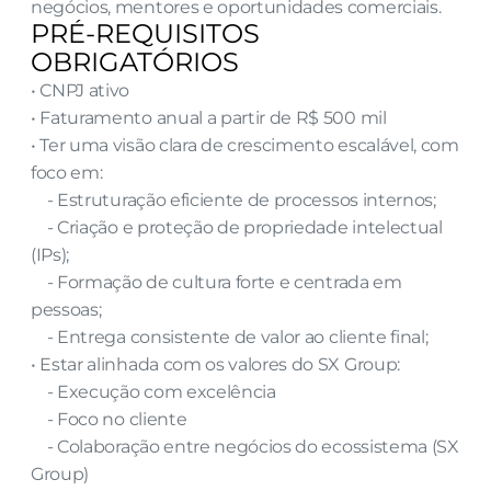
negócios, mentores e oportunidades comerciais.
PRÉ-REQUISITOS 
OBRIGATÓRIOS
• CNPJ ativo
• Faturamento anual a partir de R$ 500 mil
• Ter uma visão clara de crescimento escalável, com 
foco em:
    - Estruturação eficiente de processos internos;
    - Criação e proteção de propriedade intelectual 
(IPs);
    - Formação de cultura forte e centrada em 
pessoas;
    - Entrega consistente de valor ao cliente final;
• Estar alinhada com os valores do SX Group:
    - Execução com excelência
    - Foco no cliente
    - Colaboração entre negócios do ecossistema (SX 
Group)