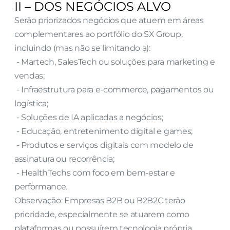
II – DOS NEGÓCIOS ALVO
Serão priorizados negócios que atuem em áreas 
complementares ao portfólio do SX Group, 
incluindo (mas não se limitando a):
 - Martech, SalesTech ou soluções para marketing e 
vendas;
 - Infraestrutura para e-commerce, pagamentos ou 
logística;
 - Soluções de IA aplicadas a negócios;
 - Educação, entretenimento digital e games;
 - Produtos e serviços digitais com modelo de 
assinatura ou recorrência;
 - HealthTechs com foco em bem-estar e 
performance.
Observação: Empresas B2B ou B2B2C terão 
prioridade, especialmente se atuarem como 
plataformas ou possuírem tecnologia própria.