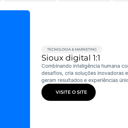
TECNOLOGIA & MARKETING
Sioux digital 1:1
Combinando inteligência humana com
desafios, cria soluções inovadoras e
geram resultados e experiências únic
VISITE O SITE