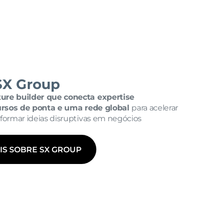
SX Group
ure builder que conecta expertise 
ursos de ponta e uma rede global 
para acelerar 
formar ideias disruptivas em negócios 
IS SOBRE SX GROUP