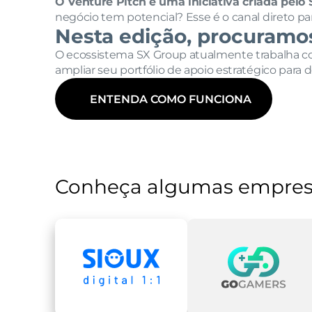
O Venture Pitch é uma iniciativa criada pelo
negócio tem potencial? Esse é o canal direto pa
Nesta edição, procuramo
O ecossistema SX Group atualmente trabalha 
ampliar seu portfólio de apoio estratégico par
ENTENDA COMO FUNCIONA
Conheça algumas empres