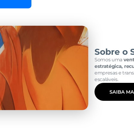
Sobre o 
Somos uma 
vent
estratégica, rec
empresas e trans
escaláveis.
SAIBA MA