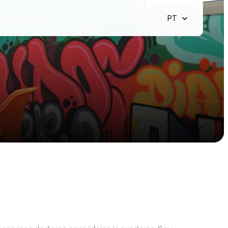
Select Language
PT