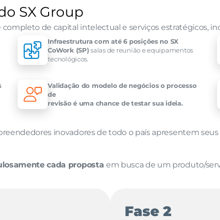
 do SX Group
mpleto de capital intelectual e serviços estratégicos, in
Infraestrutura com até 6 posições no SX 
CoWork (SP)
 salas de reunião e equipamentos 
tecnológicos.
 
Validação do modelo de negócios o processo 
de 
revisão é uma chance de testar sua ideia.
eendedores inovadores de todo o país apresentem seus ne
culosamente cada proposta 
em busca de um produto/serviç
Fase 2 