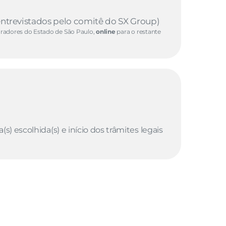
entrevistados pelo comitê do SX Group) 
radores do Estado de São Paulo, 
online 
para o restante 
s) escolhida(s) e início dos trâmites legais