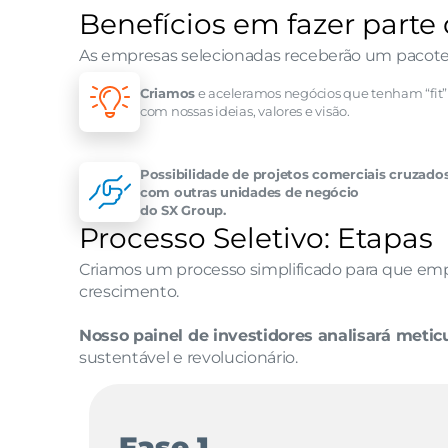
Benefícios em fazer parte
As empresas selecionadas receberão um pacote co
Criamos
 e aceleramos negócios que tenham “fit” 
com nossas ideias, valores e visão.
Possibilidade de projetos comerciais cruzados
com outras unidades de negócio 
do SX Group.
Processo Seletivo: Etapas
Criamos um processo simplificado para que empr
crescimento.
Nosso painel de investidores analisará meti
sustentável e revolucionário.
Fase 1 