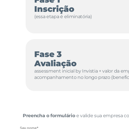
Inscrição
(essa etapa é eliminatória)
Fase 3
Avaliação
assessment inicial by Invistia + valor da em
acompanhamento no longo prazo (benefíci
Preencha o formulário 
e valide sua empresa c
Seu nome*