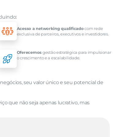
cluindo:
Acesso a networking qualificado
 com rede 
exclusiva de parceiros, executivos e investidores.
Oferecemos
 gestão estratégica para impulsionar 
o crescimento e a escalabilidade.
gócios, seu valor único e seu potencial de 
o que não seja apenas lucrativo, mas 