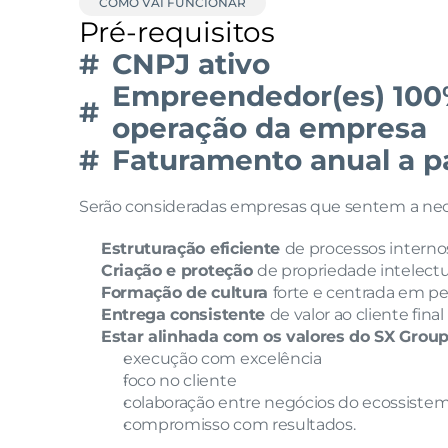
COMO VAI FUNCIONAR
Pré-requisitos
#
CNPJ ativo
Empreendedor(es) 100%
#
operação da empresa
#
Faturamento anual a pa
Serão consideradas empresas que sentem a nec
Estruturação eficiente 
de processos interno
Criação e proteção 
de propriedade intelectua
Formação de cultura 
forte e centrada em p
Entrega consistente 
de valor ao cliente final
Estar alinhada com os valores do SX Grou
execução com excelência
foco no cliente
colaboração entre negócios do ecossistem
compromisso com resultados.