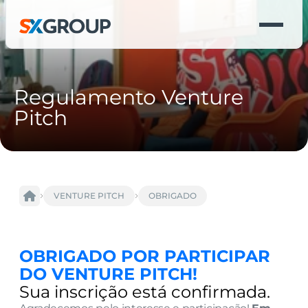
Regulamento Venture 
Pitch
VENTURE PITCH
OBRIGADO
OBRIGADO POR PARTICIPAR 
DO VENTURE PITCH!
Sua inscrição está confirmada.