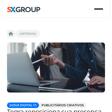
IMPRENSA
SIOUX DIGITAL 1:1
PUBLICITÁRIOS CRIATIVOS
Tegra reposiciona sua presença 