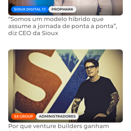
SIOUX DIGITAL 1:1
PROPMARK
“Somos um modelo híbrido que 
assume a jornada de ponta a ponta”, 
diz CEO da Sioux
SX GROUP
ADMINISTRADORES
Por que venture builders ganham 