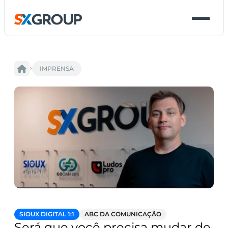
IMPRENSA
SIOUX DIGITAL 1:1
ABC DA COMUNICAÇÃO
Será que você precisa mudar de 