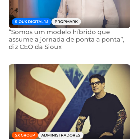
SIOUX DIGITAL 1:1
PROPMARK
“Somos um modelo híbrido que 
assume a jornada de ponta a ponta”, 
diz CEO da Sioux
SX GROUP
ADMINISTRADORES