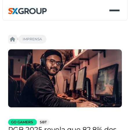
IMPRENSA
GO GAMERS 
SBT
PGB 2025 revela que 82,8% dos 