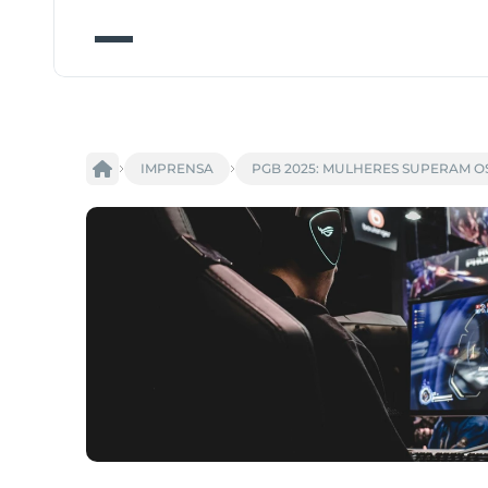
IMPRENSA
PGB 2025: MULHERES SUPERAM O