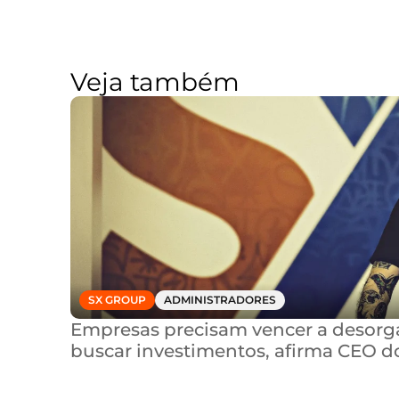
Veja também
SX GROUP
ADMINISTRADORES
Empresas precisam vencer a desorga
buscar investimentos, afirma CEO d