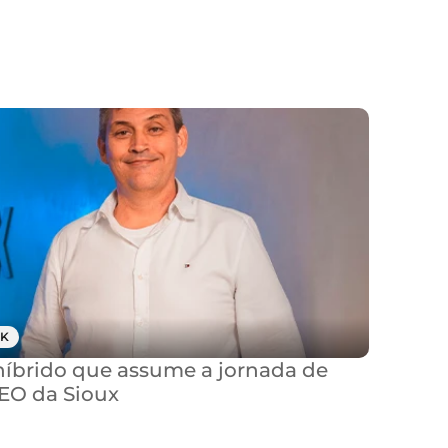
K
brido que assume a jornada de 
CEO da Sioux