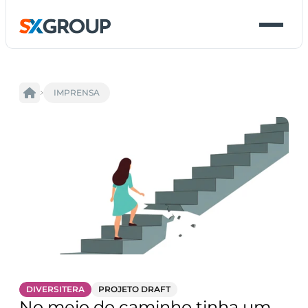
IMPRENSA
DIVERSITERA
PROJETO DRAFT
No meio do caminho tinha um 