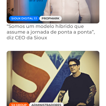
SIOUX DIGITAL 1:1
PROPMARK
“Somos um modelo híbrido que 
assume a jornada de ponta a ponta”, 
diz CEO da Sioux
SX GROUP
ADMINISTRADORES