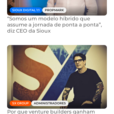
SIOUX DIGITAL 1:1
PROPMARK
“Somos um modelo híbrido que 
assume a jornada de ponta a ponta”, 
diz CEO da Sioux
SX GROUP
ADMINISTRADORES
Por que venture builders ganham 