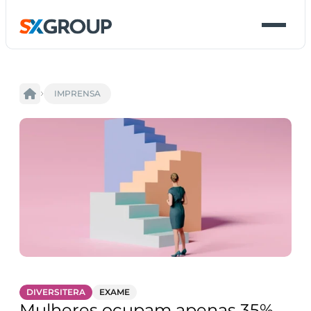
IMPRENSA
DIVERSITERA
EXAME
Mulheres ocupam apenas 35% 