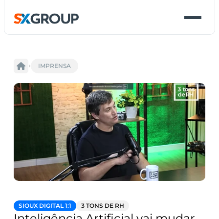
IMPRENSA
SIOUX DIGITAL 1:1
3 TONS DE RH
Inteligência Artificial vai mudar 