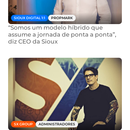
SIOUX DIGITAL 1:1
PROPMARK
“Somos um modelo híbrido que 
assume a jornada de ponta a ponta”, 
diz CEO da Sioux
SX GROUP
ADMINISTRADORES