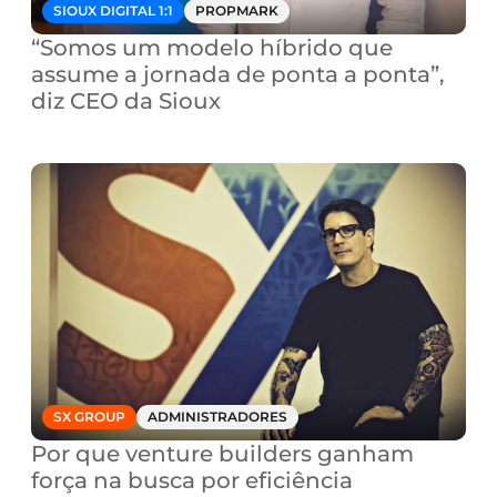
SIOUX DIGITAL 1:1
PROPMARK
“Somos um modelo híbrido que 
assume a jornada de ponta a ponta”, 
diz CEO da Sioux
SX GROUP
ADMINISTRADORES
Por que venture builders ganham 
força na busca por eficiência