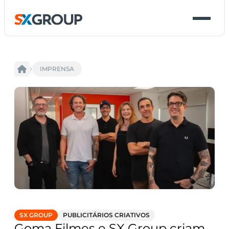
IMPRENSA
SX GROUP
PUBLICITÁRIOS CRIATIVOS
Goma Filmes e SX Group criam 