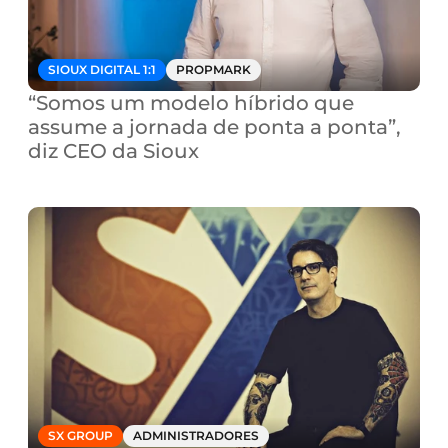
SIOUX DIGITAL 1:1
PROPMARK
“Somos um modelo híbrido que 
assume a jornada de ponta a ponta”, 
diz CEO da Sioux
SX GROUP
ADMINISTRADORES