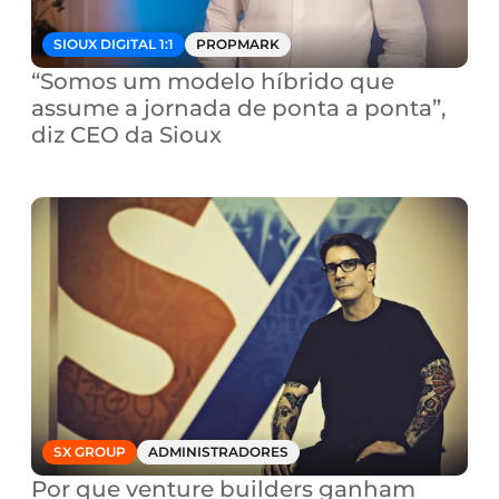
SIOUX DIGITAL 1:1
PROPMARK
“Somos um modelo híbrido que 
assume a jornada de ponta a ponta”, 
diz CEO da Sioux
SX GROUP
ADMINISTRADORES
Por que venture builders ganham 