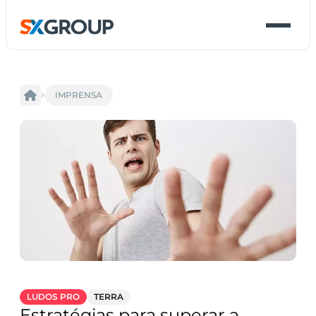
IMPRENSA
LUDOS PRO
TERRA
Estratégias para superar a 