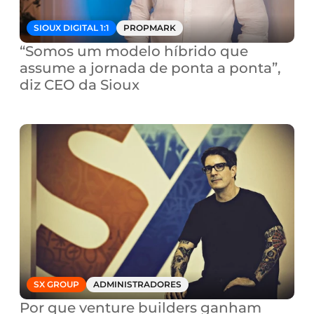
SIOUX DIGITAL 1:1
PROPMARK
“Somos um modelo híbrido que 
assume a jornada de ponta a ponta”, 
diz CEO da Sioux
SX GROUP
ADMINISTRADORES
Por que venture builders ganham 