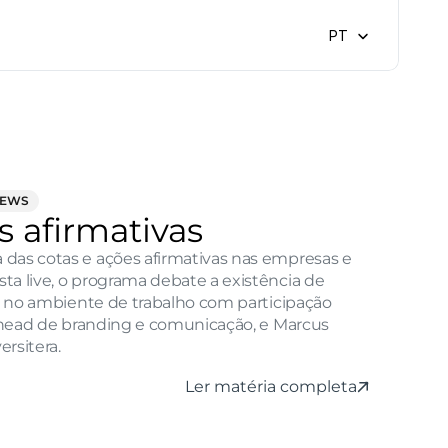
Select Language
PT
NEWS
s afirmativas
das cotas e ações afirmativas nas empresas e 
a live, o programa debate a existência de 
as no ambiente de trabalho com participação 
, head de branding e comunicação, e Marcus 
rsitera.
Ler matéria completa