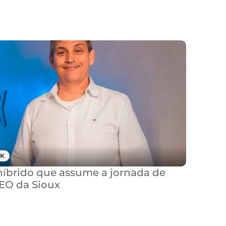
K
brido que assume a jornada de 
CEO da Sioux