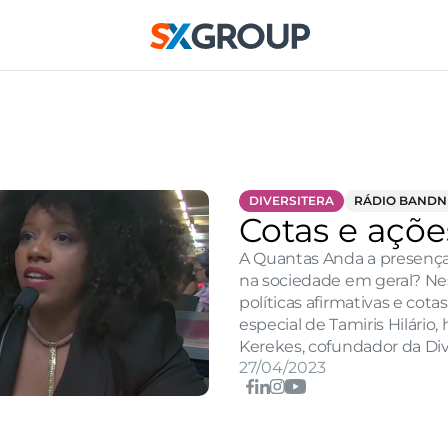
DIVERSITERA
RÁDIO BAND
Cotas e açõe
A Quantas Anda a presença 
na sociedade em geral? Nest
políticas afirmativas e cot
especial de Tamiris Hilário
Kerekes, cofundador da Dive
27/04/2023