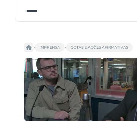
IMPRENSA
COTAS E AÇÕES AFIRMATIVAS