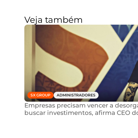
Veja também
SX GROUP
ADMINISTRADORES
Empresas precisam vencer a desorga
buscar investimentos, afirma CEO d