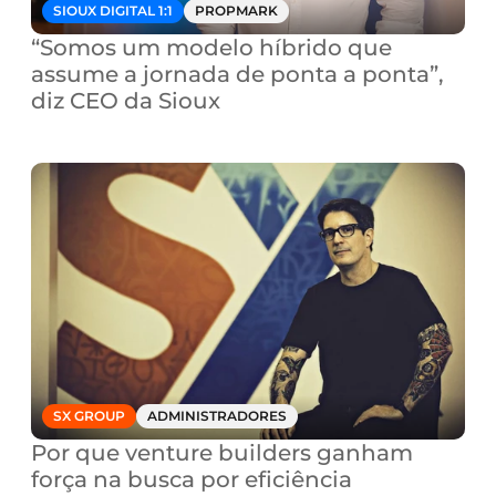
SIOUX DIGITAL 1:1
PROPMARK
“Somos um modelo híbrido que 
assume a jornada de ponta a ponta”, 
diz CEO da Sioux
SX GROUP
ADMINISTRADORES
Por que venture builders ganham 
força na busca por eficiência