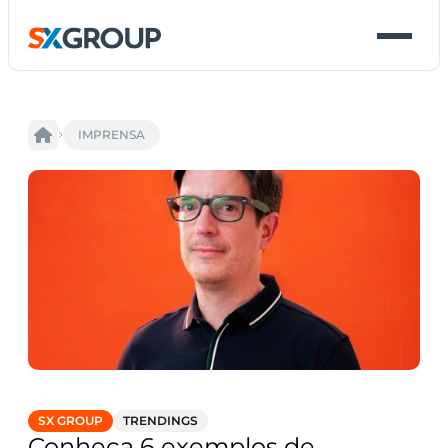
IMPRENSA
SX GROUP
TRENDINGS
Conheça 6 exemplos de 