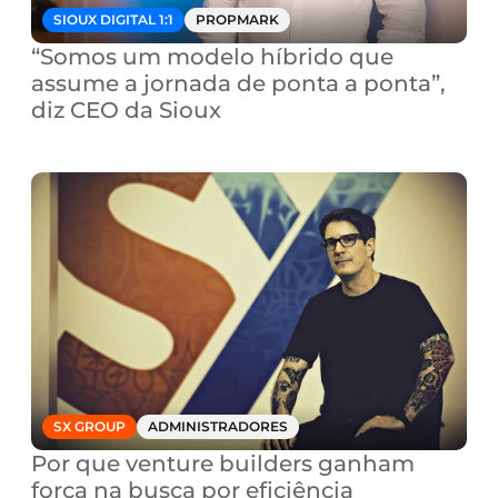
SIOUX DIGITAL 1:1
PROPMARK
“Somos um modelo híbrido que 
assume a jornada de ponta a ponta”, 
diz CEO da Sioux
SX GROUP
ADMINISTRADORES
Por que venture builders ganham 
força na busca por eficiência