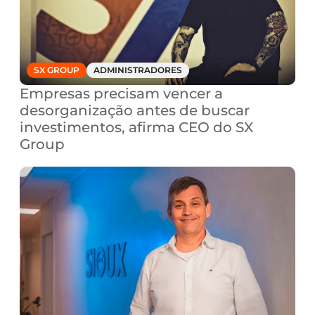
SX GROUP
ADMINISTRADORES
Empresas precisam vencer a 
desorganização antes de buscar 
investimentos, afirma CEO do SX 
Group