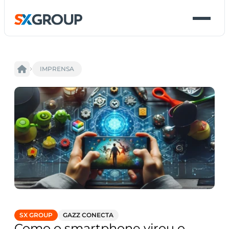
IMPRENSA
SX GROUP
GAZZ CONECTA
Como o smartphone virou o 