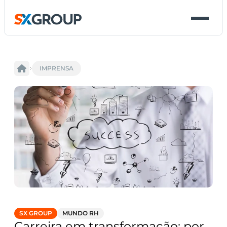
IMPRENSA
SX GROUP
MUNDO RH
Carreira em transformação: por 