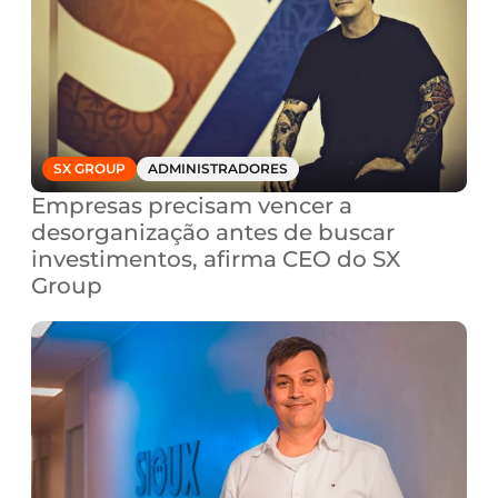
SX GROUP
ADMINISTRADORES
Empresas precisam vencer a 
desorganização antes de buscar 
investimentos, afirma CEO do SX 
Group