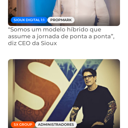
SIOUX DIGITAL 1:1
PROPMARK
“Somos um modelo híbrido que 
assume a jornada de ponta a ponta”, 
diz CEO da Sioux
SX GROUP
ADMINISTRADORES