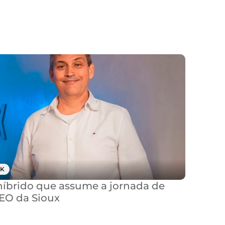
K
brido que assume a jornada de 
CEO da Sioux