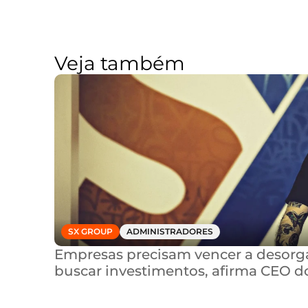
Veja também
SX GROUP
ADMINISTRADORES
Empresas precisam vencer a desorga
buscar investimentos, afirma CEO d