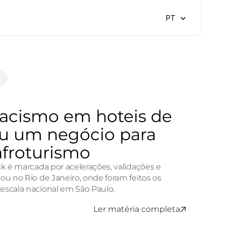
Select Language
PT
racismo em hoteis de 
iou um negócio para 
afroturismo
ck é marcada por acelerações, validações e 
ou no Rio de Janeiro, onde foram feitos os 
 escala nacional em São Paulo.
Ler matéria completa