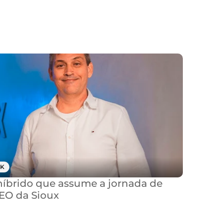
K
brido que assume a jornada de 
CEO da Sioux