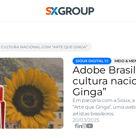
 CULTURA NACIONAL COM “ARTE QUE GINGA”
SIOUX DIGITAL 1:1
MEIO & M
Adobe Brasil
cultura naci
Ginga”
Em parceria com a Sioux, a
“Arte que Ginga”, uma webs
artistas brasileiros.
20/03/2025