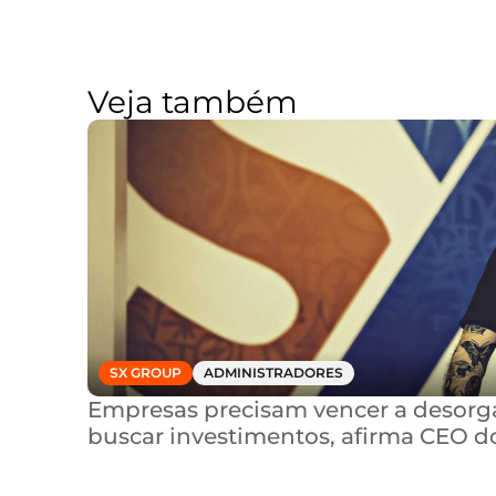
Veja também
SX GROUP
ADMINISTRADORES
Empresas precisam vencer a desorga
buscar investimentos, afirma CEO d