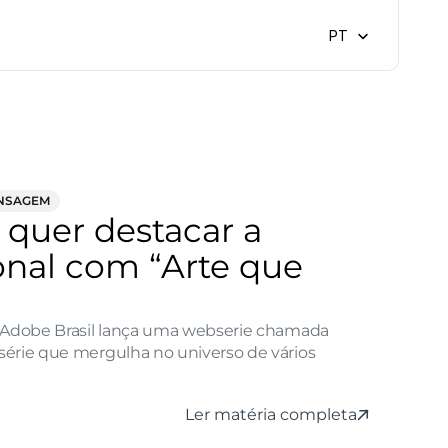
Select Language
PT
ENSAGEM
 quer destacar a 
onal com “Arte que 
 Adobe Brasil lança uma webserie chamada 
érie que mergulha no universo de vários 
Ler matéria completa