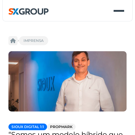
IMPRENSA
SIOUX DIGITAL 1:1
PROPMARK
“Somos um modelo híbrido que 