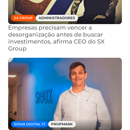
SX GROUP
ADMINISTRADORES
Empresas precisam vencer a 
desorganização antes de buscar 
investimentos, afirma CEO do SX 
Group
SIOUX DIGITAL 1:1
PROPMARK