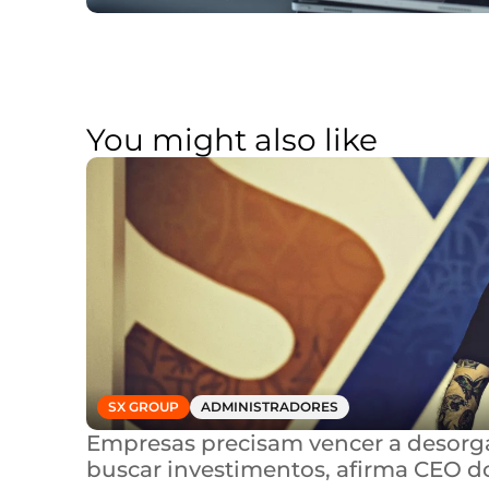
You might also like
SX GROUP
ADMINISTRADORES
Empresas precisam vencer a desorga
buscar investimentos, afirma CEO d