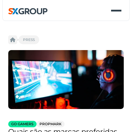
PRESS
GO GAMERS
PROPMARK
Quais são as marcas preferidas 