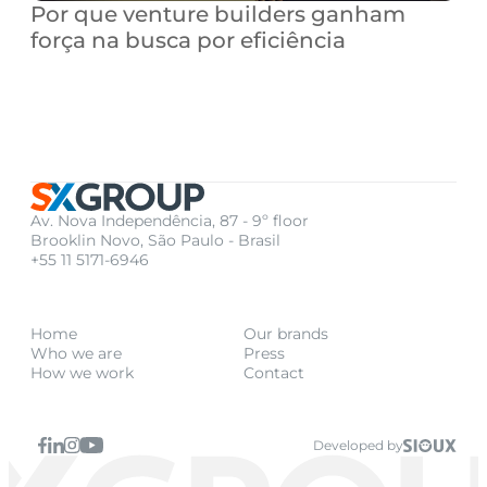
Por que venture builders ganham 
força na busca por eficiência
Av. Nova Independência, 87 - 9º floor
Brooklin Novo, São Paulo - Brasil
+55 11 5171-6946
Home
Our brands
Who we are
Press
How we work
Contact
Developed by