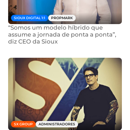
SIOUX DIGITAL 1:1
PROPMARK
“Somos um modelo híbrido que 
assume a jornada de ponta a ponta”, 
diz CEO da Sioux
SX GROUP
ADMINISTRADORES