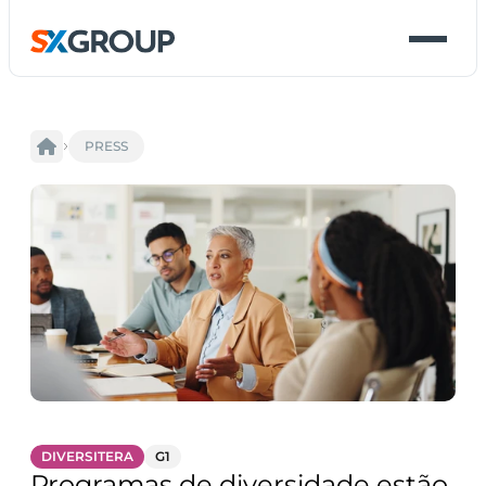
PRESS
DIVERSITERA
G1
Programas de diversidade estão 