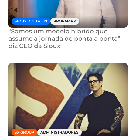
SIOUX DIGITAL 1:1
PROPMARK
“Somos um modelo híbrido que 
assume a jornada de ponta a ponta”, 
diz CEO da Sioux
SX GROUP
ADMINISTRADORES