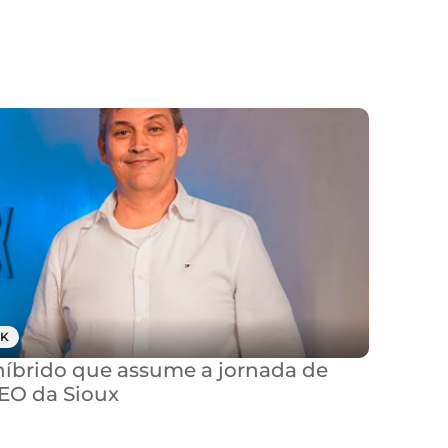
K
brido que assume a jornada de 
CEO da Sioux