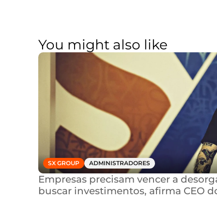
You might also like
SX GROUP
ADMINISTRADORES
Empresas precisam vencer a desorga
buscar investimentos, afirma CEO d