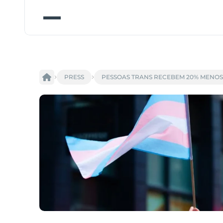
PRESS
PESSOAS TRANS RECEBEM 20% MENO