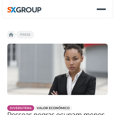
PRESS
DIVERSITERA
VALOR ECONÔMICO
Pessoas negras ocupam menos 