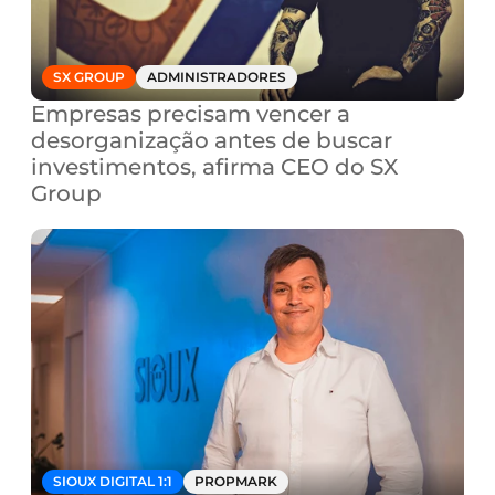
SX GROUP
ADMINISTRADORES
Empresas precisam vencer a 
desorganização antes de buscar 
investimentos, afirma CEO do SX 
Group
SIOUX DIGITAL 1:1
PROPMARK