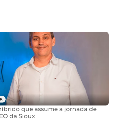
K
brido que assume a jornada de 
CEO da Sioux