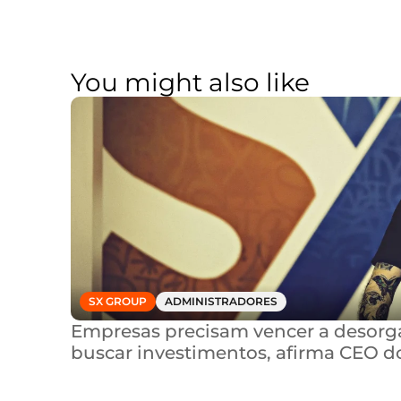
You might also like
SX GROUP
ADMINISTRADORES
Empresas precisam vencer a desorga
buscar investimentos, afirma CEO d