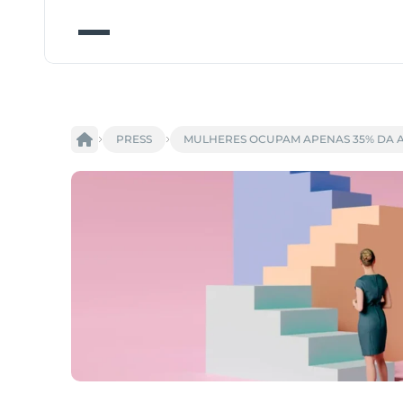
PRESS
MULHERES OCUPAM APENAS 35% DA A