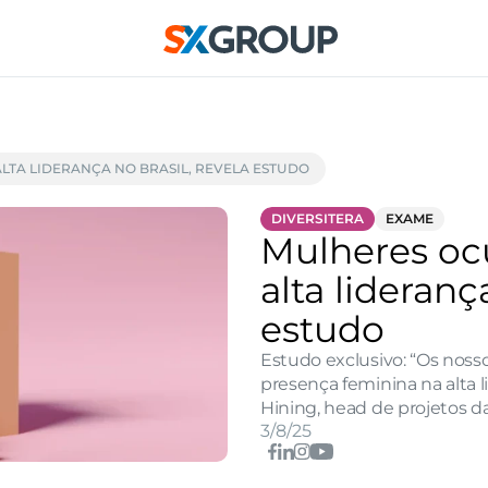
LTA LIDERANÇA NO BRASIL, REVELA ESTUDO
DIVERSITERA
EXAME
Mulheres oc
alta liderança
estudo
Estudo exclusivo: “Os noss
presença feminina na alta l
Hining, head de projetos da
3/8/25