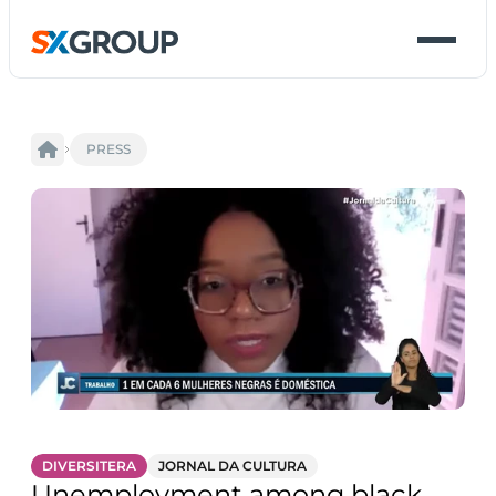
PRESS
DIVERSITERA
JORNAL DA CULTURA
Unemployment among black 