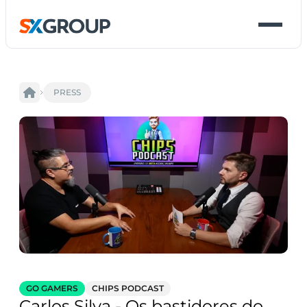
PRESS
GO GAMERS
CHIPS PODCAST
Carlos Silva - Os bastidores do 