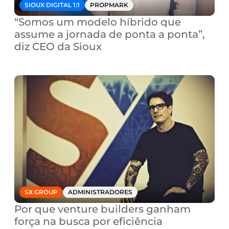
SIOUX DIGITAL 1:1
PROPMARK
“Somos um modelo híbrido que 
assume a jornada de ponta a ponta”, 
diz CEO da Sioux
SX GROUP
ADMINISTRADORES
Por que venture builders ganham 
força na busca por eficiência