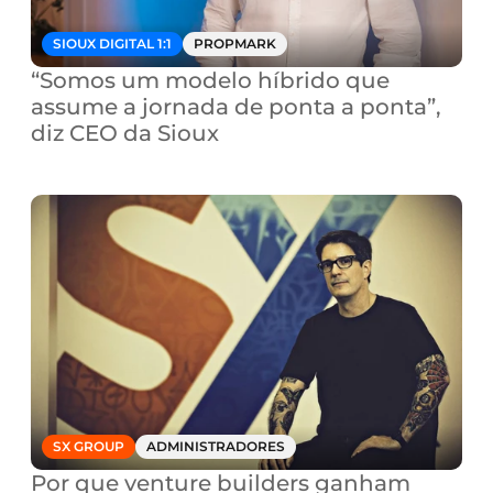
SIOUX DIGITAL 1:1
PROPMARK
“Somos um modelo híbrido que 
assume a jornada de ponta a ponta”, 
diz CEO da Sioux
SX GROUP
ADMINISTRADORES
Por que venture builders ganham 