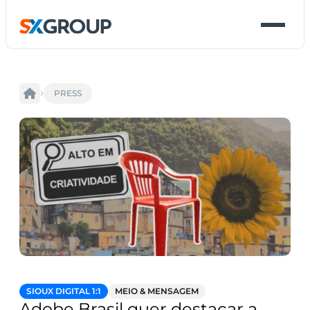
PRESS
SIOUX DIGITAL 1:1
MEIO & MENSAGEM
Adobe Brasil quer destacar a 